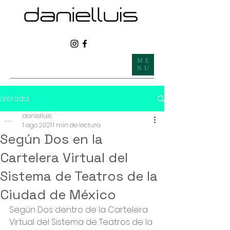
ME
NU
Entrada
danielluis
1 ago 2021
1 min de lectura
Según Dos en la
Cartelera Virtual del
Sistema de Teatros de la
Ciudad de México
Según Dos dentro de la Cartelera 
Virtual del Sistema de Teatros de la 