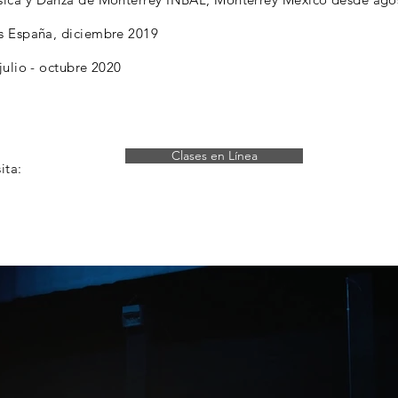
s España, diciembre 2019
julio - octubre 2020
Clases en Línea
sita: