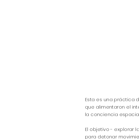
Esta es una práctica d
que alimentaron el in
la
conciencia
espacial
El objetivo - explora
para detonar movimie