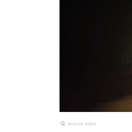
Search videos