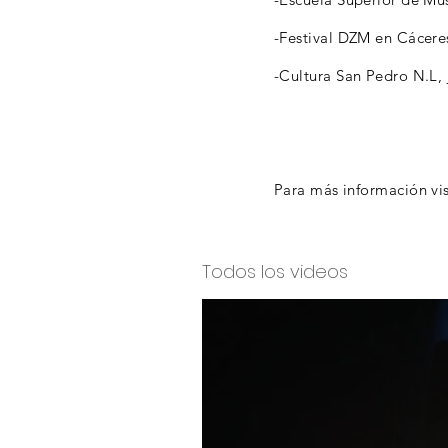
-Festival DZM en Cácere
-Cultura San Pedro N.L, 
Para más información vi
Todos los videos