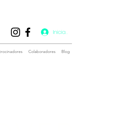
Iniciar sesión
trocinadores
Colaboradores
Blog