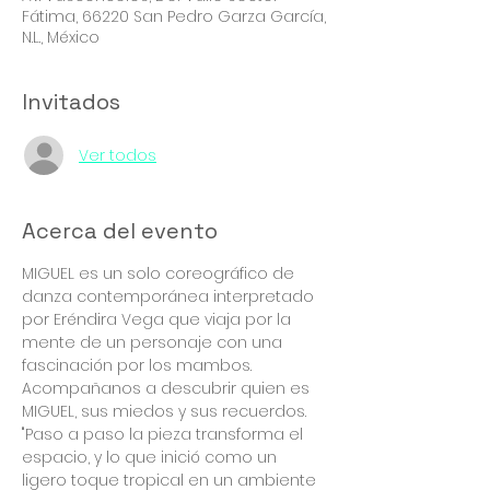
Fátima, 66220 San Pedro Garza García,
N.L., México
Invitados
Ver todos
Acerca del evento
MIGUEL es un solo coreográfico de 
danza contemporánea interpretado 
por Eréndira Vega que viaja por la 
mente de un personaje con una 
fascinación por los mambos. 
Acompañanos a descubrir quien es 
MIGUEL, sus miedos y sus recuerdos. 
"Paso a paso la pieza transforma el 
espacio, y lo que inició como un 
ligero toque tropical en un ambiente 