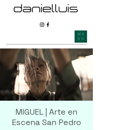
ME
NU
MIGUEL | Arte en
Escena San Pedro