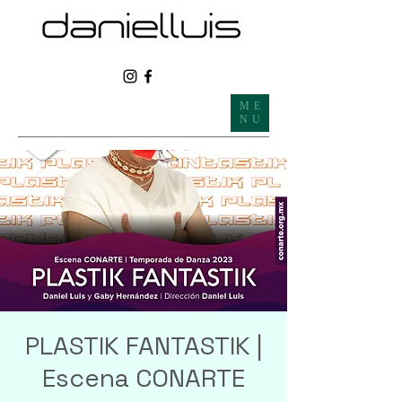
ME
NU
PLASTIK FANTASTIK |
Escena CONARTE