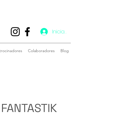
Iniciar sesión
trocinadores
Colaboradores
Blog
 FANTASTIK