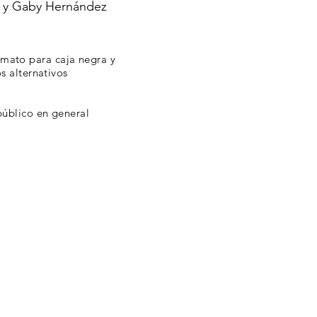
s y Gaby Hernández
mato para caja negra y
s alternativos
público en general