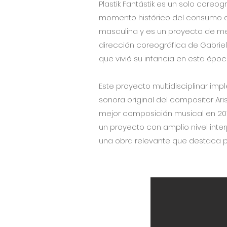
Plastik Fantástik es un solo core
momento histórico del consumo del
masculina y es un proyecto de medi
dirección coreográfica de Gabriela
que vivió su infancia en esta ép
Este proyecto multidisciplinar imp
sonora original del compositor Ar
mejor composición musical en 2018.
un proyecto con amplio nivel inte
una obra relevante que destaca p