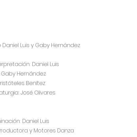
 Daniel Luis y Gaby Hernández
terpretación: Daniel Luis
a: Gaby Hernández
ristóteles Benítez
turgia: José Olivares
inación: Daniel Luis
Productora y Motores Danza