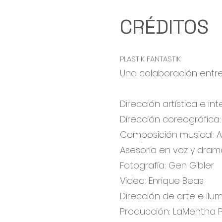
CRÉDITOS
PLASTIK FANTASTIK
Una colaboración entre
Dirección artística e in
Dirección coreográfic
Composición musical: A
Asesoría en voz y drama
Fotografía: Gen Gibler
Video: Enrique Beas
Dirección de arte e ilum
Producción: LaMentha 