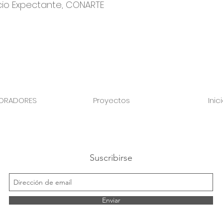
cio Expectante, CONARTE
ORADORES
Proyectos
Inic
Suscribirse
Enviar