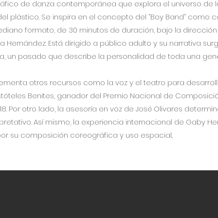
ográfico de danza contemporánea que explora el universo de 
 plástico. Se inspira en el concepto del “Boy Band” como c
ano formato, de 30 minutos de duración, bajo la dirección ar
 Hernández. Está dirigido a público adulto y su narrativa surg
oca, un pasado que describe la personalidad de toda una ge
lementa otros recursos como la voz y el teatro para desarrolla
istóteles Benites, ganador del Premio Nacional de Composici
 Por otro lado, la asesoría en voz de José Olivares determin
rpretativo. Así mismo, la experiencia internacional de Gaby 
or su composición coreográfica y uso espacial..