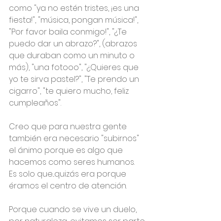
como "ya no estén tristes, ¡es una 
fiesta!", "música, pongan música!", 
"Por favor baila conmigo!", "¿Te 
puedo dar un abrazo?", (abrazos 
que duraban como un minuto o 
más), "una fotooo", "¿Quieres que 
yo te sirva pastel?", "Te prendo un 
cigarro", "te quiero mucho, feliz 
cumpleaños".
Creo que para nuestra gente 
también era necesario "subirnos" 
el ánimo porque es algo que 
hacemos como seres humanos.
Es solo que...quizás era porque 
éramos el centro de atención.
Porque cuando se vive un duelo, 