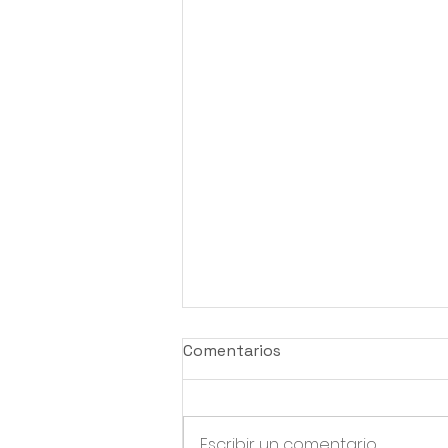
Comentarios
Escribir un comentario...