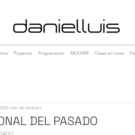
tora
Proyectos
Programación
MOOVER
Clases en Línea
Pa
2020
1 min de lectura
ONAL DEL PASADO
ASADO