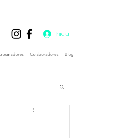
Iniciar sesión
trocinadores
Colaboradores
Blog