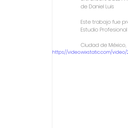
de Daniel Luis
Este trabajo fue p
Estudio Profesiona
Ciudad de México, 
https://video.wixstatic.com/vid