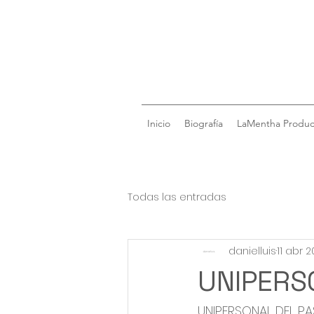
Inicio
Biografía
LaMentha Produc
Todas las entradas
danielluis
11 abr 
UNIPERS
UNIPERSONAL DEL P