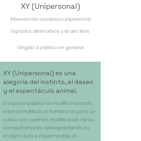
XY (Unipersonal)
Intervención escénica unipersonal.
Espacios alternativos y al aire libre.
Dirigida a público en general
XY (Unipersonal) es una
alegoría del instinto, el deseo
y el espectáculo animal.
El espacio público se modifica cuando,
entre la multitud, un hombre se pone un
casco con cuernos, modificando así su
comportamiento. Salvaguardando su
imagen dura e impermeable, el