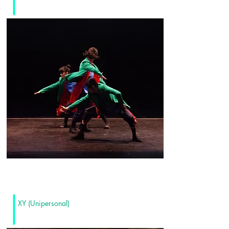
XY (Unipersonal)