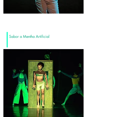
Sabor a Mentha Artificial