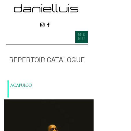
ME
NU
REPERTOIR CATALOGUE
ACAPULCO